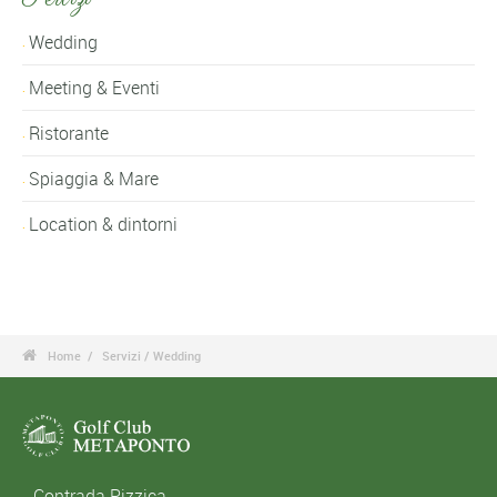
Wedding
Meeting & Eventi
Ristorante
Spiaggia & Mare
Location & dintorni

Home
Servizi
/ Wedding
Contrada Pizzica