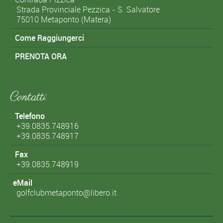
Strada Provinciale Pezzica - S. Salvatore
75010 Metaponto (Matera)
Come Raggiungerci
PRENOTA ORA
Contatti
Telefono
+39.0835.748916
+39.0835.748917
Fax
+39.0835.748919
eMail
golfclubmetaponto@libero.it